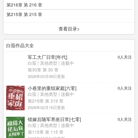
第216章 第 216 章
第215章 第 215 章
查看目录>
白茄作品大全
军工大厂日常[年代]
0
人关注
白茄
|
其他类型
| 连载中
第30章 第 30 章
2026年03月06日更新
小巷里的重组家庭[六零]
0
人关注
白茄
|
其他类型
| 连载中
第219章 第 219 章
2026年02月15日更新
错嫁后随军养崽日常[七零]
0
人关注
白茄
|
其他类型
| 连载中
第115章 第 115 章