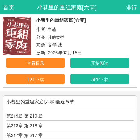
首页
小巷里的重组家庭[六零]
排行
小巷里的重组家庭[六零]
作者:
白茄
分类:
其他类型
来源: 文学城
更新: 2026年02月15日
查看目录
开始阅读
TXT下载
APP下载
小巷里的重组家庭[六零]最近章节
第219章 第 219 章
第218章 第 218 章
第217章 第 217 章