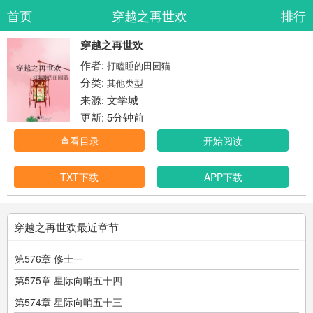
首页
穿越之再世欢
排行
穿越之再世欢
作者:
打瞌睡的田园猫
分类:
其他类型
来源: 文学城
更新: 5分钟前
查看目录
开始阅读
TXT下载
APP下载
穿越之再世欢最近章节
第576章 修士一
第575章 星际向哨五十四
第574章 星际向哨五十三