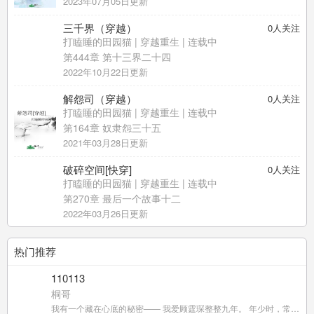
2023年07月05日更新
三千界（穿越）
0
人关注
打瞌睡的田园猫
|
穿越重生
| 连载中
第444章 第十三界二十四
2022年10月22日更新
解怨司（穿越）
0
人关注
打瞌睡的田园猫
|
穿越重生
| 连载中
第164章 奴隶怨三十五
2021年03月28日更新
破碎空间[快穿]
0
人关注
打瞌睡的田园猫
|
穿越重生
| 连载中
第270章 最后一个故事十二
2022年03月26日更新
热门推荐
110113
桐哥
我有一个藏在心底的秘密—— 我爱顾霆琛整整九年。 年少时，常尾随