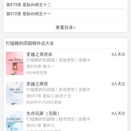
第573章 星际向哨五十二
第572章 星际向哨五十一
查看目录>
打瞌睡的田园猫作品大全
穿越之再世欢
0
人关注
打瞌睡的田园猫
|
其他类型
| 连载中
第576章 修士一
5分钟前更新
穿越之两世
0
人关注
打瞌睡的田园猫
|
其他类型
| 连载中
第557章 星际工奴四十五
2025年01月20日更新
生存玩家［无限］
0
人关注
打瞌睡的田园猫
|
都市现言
| 连载中
第251章 番外九