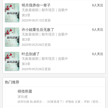
明月我养你一辈子
0
人关注
无敌最俊朗
|
都市现言
| 连载中
第3章
2023年06月13日更新
许小姐重生后无敌了
0
人关注
无敌最俊朗
|
都市现言
| 连载中
第3章
2023年05月29日更新
叶总别虐了
0
人关注
无敌最俊朗
|
都市现言
| 连载中
第3章
2023年05月29日更新
热门推荐
得偿所愿
宋玖槿
@宋玖槿 BL接档文：《对家真香了》求预收 文案： IP剧《望空