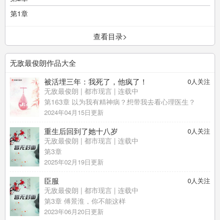
第1章
查看目录>
无敌最俊朗作品大全
被活埋三年：我死了，他疯了！
0
人关注
无敌最俊朗
|
都市现言
| 连载中
第163章 以为我有精神病？想带我去看心理医生？
2024年04月15日更新
重生后回到了她十八岁
0
人关注
无敌最俊朗
|
都市现言
| 连载中
第3章
2025年02月19日更新
臣服
0
人关注
无敌最俊朗
|
都市现言
| 连载中
第3章 傅景淮，你不能这样
2023年06月20日更新